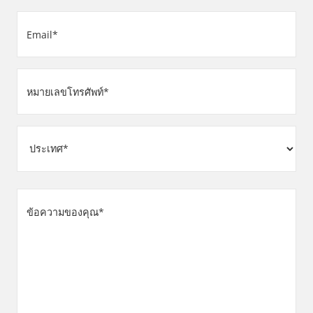
(Required)
Email
(Required)
หมายเลข
โทรศัพท์
(Required)
ที่
อยู่
Country
ข้อความ
ของ
คุณ
(Required)