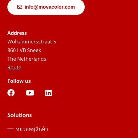
info@movacolor.com
Address
Wolkammersstraat 5
8601 VB Sneek
The Netherlands
Route
Follow us
Solutions
หมวดหมู่สินค้า