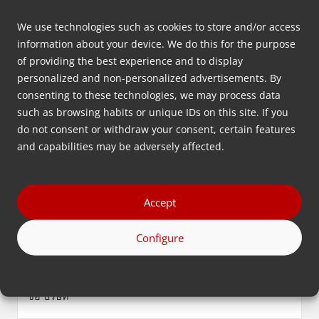
กำหนดค่าการจ่ายยาแบบใดที่
We use technologies such as cookies to store and/or access
เหมาะกับการใช้งานของคุณมาก
information about your device. We do this for the purpose
of providing the best experience and to display
ที่สุด
personalized and non-personalized advertisements. By
consenting to these technologies, we may process data
ทิ้งข้อมูลติดต่อของคุณไว้ด้านล่าง แล้วเราจะติดต่อกลับ
such as browsing habits or unique IDs on this site. If you
โดยเร็วที่สุด
do not consent or withdraw your consent, certain features
and capabilities may be adversely affected.
ชื่อ
จริง
Accept
(Required)
นามสกุล
Configure
(Required)
ชื่อ
บริษัท