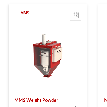
MMS
MMS Weight Powder
M