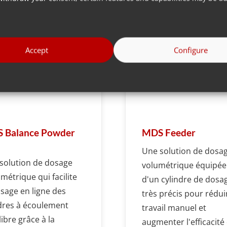
Accept
Configure
 Balance Powder
MDS Feeder
Une solution de dosa
solution de dosage
volumétrique équipée
imétrique qui facilite
d'un cylindre de dosa
osage en ligne des
très précis pour rédui
res à écoulement
travail manuel et
ibre grâce à la
augmenter l'efficacité