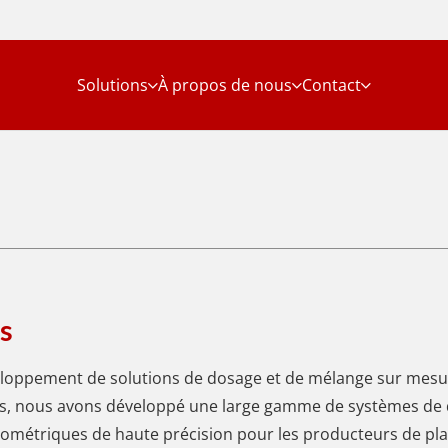
Solutions
À propos de nous
Contact
s
veloppement de solutions de dosage et de mélange sur mesu
 ans, nous avons développé une large gamme de systèmes de
tométriques de haute précision pour les producteurs de pla