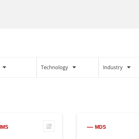
Technology
Industry
MMS
MDS