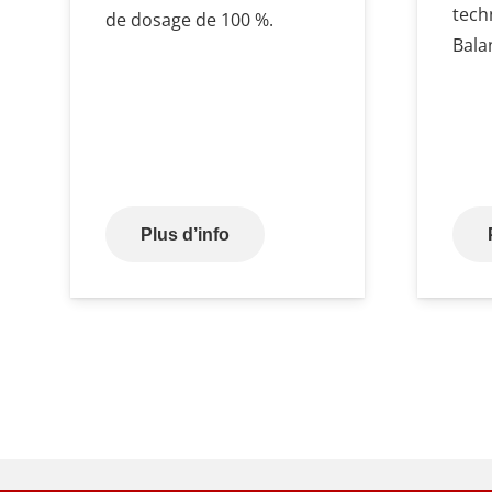
tech
de dosage de 100 %.
Bala
Plus d’info