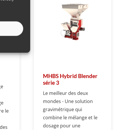
MHBS Hybrid Blender
série 3
ge
Le meilleur des deux
mondes - Une solution
ge
gravimétrique qui
re le
combine le mélange et le
dosage pour une
 des