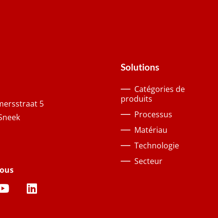
Solutions
Catégories de
produits
ersstraat 5
Processus
Sneek
Matériau
Technologie
Secteur
nous