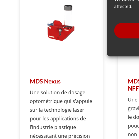
affected.
MDS Nexus
MDS
NFF
Une solution de dosage
Une 
optométrique qui s’appuie
grav
sur la technologie laser
le d
pour les applications de
poud
l’industrie plastique
non l
nécessitant une précision