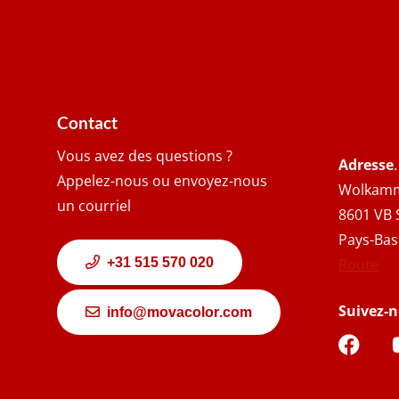
Contact
Vous avez des questions ?
Adresse
.
Appelez-nous ou envoyez-nous
Wolkamm
un courriel
8601 VB 
Pays-Bas
+31 515 570 020
Route
Suivez-
info@movacolor.com