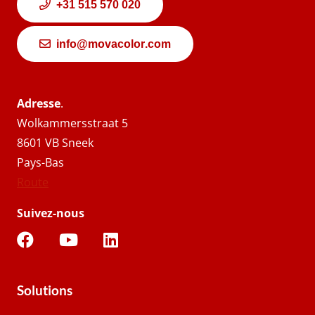
+31 515 570 020
info@movacolor.com
Adresse
.
Wolkammersstraat 5
8601 VB Sneek
Pays-Bas
Route
Suivez-nous
Solutions