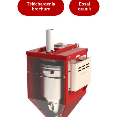
Télécharger la
Essai
brochure
gratuit