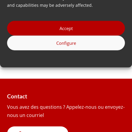
Phone
and capabilities may be adversely affected.
number
*
Address
Accept
Configure
Pays
Contact
Vous avez des questions ? Appelez-nous ou envoyez-
nous un courriel