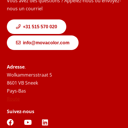
Vous avez des questions ? Appelez-nous ou envoyez-
nous un courriel
+31 515 570 020
info@movacolor.com
Adresse
.
Wolkammersstraat 5
8601 VB Sneek
Pays-Bas
Route
Suivez-nous