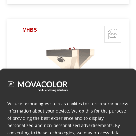
MHBS
We use technologies such as cookies to store and/or access
information about your device. We do this for the purpose
of providing the best experience and to display
personalized and non-personalized advertisements. By
consenting to these technologies, we may process data