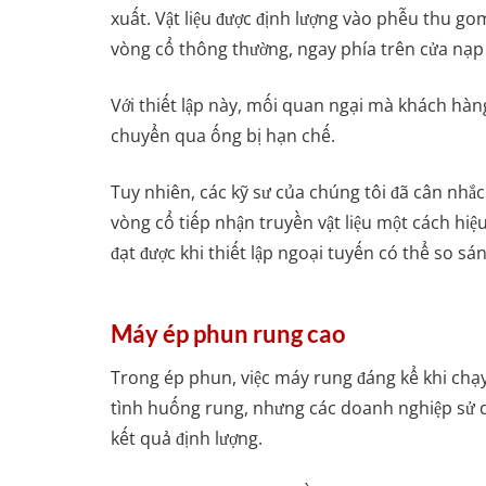
xuất. Vật liệu được định lượng vào phễu thu g
vòng cổ thông thường, ngay phía trên cửa nạp v
Với thiết lập này, mối quan ngại mà khách hàng 
chuyển qua ống bị hạn chế.
Tuy nhiên, các kỹ sư của chúng tôi đã cân nhắc
vòng cổ tiếp nhận truyền vật liệu một cách hiệ
đạt được khi thiết lập ngoại tuyến có thể so sá
Máy ép phun rung cao
Trong ép phun, việc máy rung đáng kể khi chạy
tình huống rung, nhưng các doanh nghiệp sử d
kết quả định lượng.