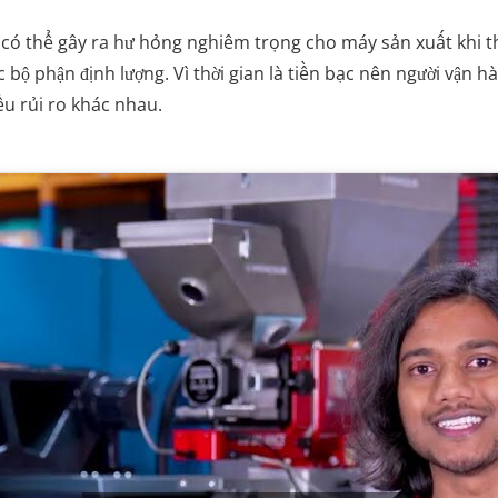
 có thể gây ra hư hỏng nghiêm trọng cho máy sản xuất khi t
 bộ phận định lượng. Vì thời gian là tiền bạc nên người vận 
ều rủi ro khác nhau.