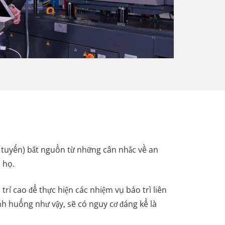
 tuyến) bắt nguồn từ những cân nhắc về an
 họ.
rí cao để thực hiện các nhiệm vụ bảo trì liên
h huống như vậy, sẽ có nguy cơ đáng kể là