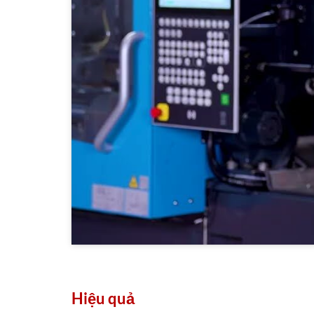
Hiệu quả