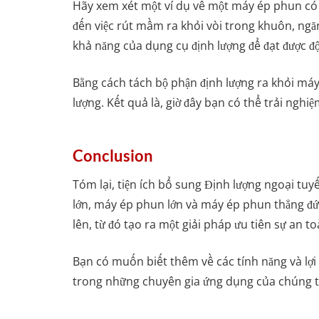
Hãy xem xét một ví dụ về một máy ép phun có 
đến việc rút mầm ra khỏi vòi trong khuôn, ngă
khả năng của dụng cụ định lượng để đạt được độ 
Bằng cách tách bộ phận định lượng ra khỏi máy 
lượng. Kết quả là, giờ đây bạn có thể trải ngh
Conclusion
Tóm lại, tiện ích bổ sung Định lượng ngoại t
lớn, máy ép phun lớn và máy ép phun thẳng đứ
lên, từ đó tạo ra một giải pháp ưu tiên sự an t
Bạn có muốn biết thêm về các tính năng và lợi
trong những chuyên gia ứng dụng của chúng tô