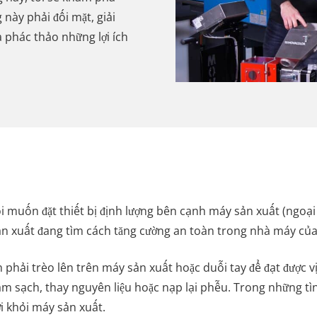
ày phải đối mặt, giải
à phác thảo những lợi ích
i muốn đặt thiết bị định lượng bên cạnh máy sản xuất (ngoại
 sản xuất đang tìm cách tăng cường an toàn trong nhà máy của
hải trèo lên trên máy sản xuất hoặc duỗi tay để đạt được vị t
m sạch, thay nguyên liệu hoặc nạp lại phễu. Trong những tìn
i khỏi máy sản xuất.