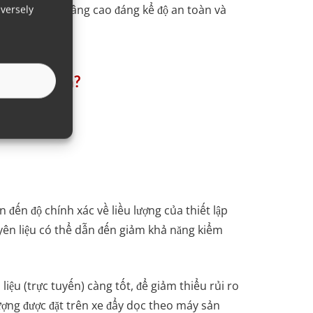
máy sản xuất, nâng cao đáng kể độ an toàn và
versely
ngoại tuyến?
 đến độ chính xác về liều lượng của thiết lập
uyên liệu có thể dẫn đến giảm khả năng kiểm
iệu (trực tuyến) càng tốt, để giảm thiểu rủi ro
lượng được đặt trên xe đẩy dọc theo máy sản