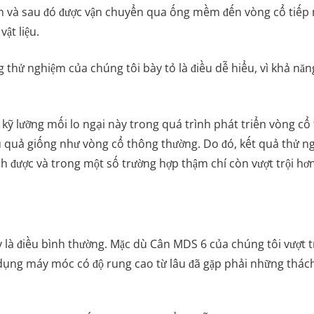
om và sau đó được vận chuyển qua ống mềm đến vòng cổ tiếp nh
ật liệu.
thử nghiệm của chúng tôi bày tỏ là điều dễ hiểu, vì khả năng 
 kỹ lưỡng mối lo ngại này trong quá trình phát triển vòng cổ
u quả giống như vòng cổ thông thường. Do đó, kết quả thử ngh
nh được và trong một số trường hợp thậm chí còn vượt trội hơn
 là điều bình thường. Mặc dù Cân MDS 6 của chúng tôi vượt tr
ụng máy móc có độ rung cao từ lâu đã gặp phải những thách t