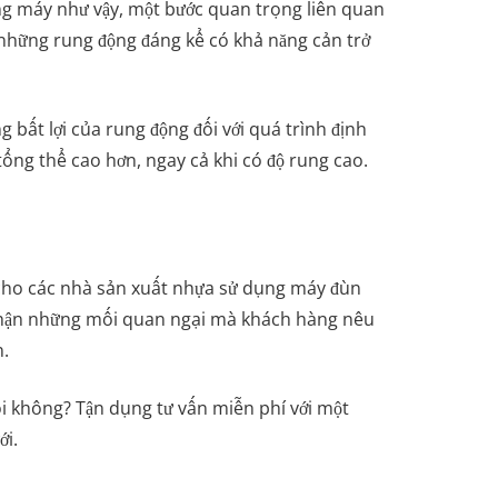
ng máy như vậy, một bước quan trọng liên quan
 những rung động đáng kể có khả năng cản trở
 bất lợi của rung động đối với quá trình định
tổng thể cao hơn, ngay cả khi có độ rung cao.
g cho các nhà sản xuất nhựa sử dụng máy đùn
 thận những mối quan ngại mà khách hàng nêu
n.
ôi không? Tận dụng tư vấn miễn phí với một
ới.