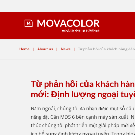
Home
|
About us
|
News
|
Từ phản hồi của khách hàng đến 
Từ phản hồi của khách hàn
mới: Định lượng ngoại tu
Năm ngoái, chúng tôi đã nhận được một số câu
năng đặt Cân MDS 6 bên cạnh máy sản xuất. N
thúc chúng tôi phát triển một giải pháp mới để
ích bổ sung định lượng ngoại tuyến. Trong blo