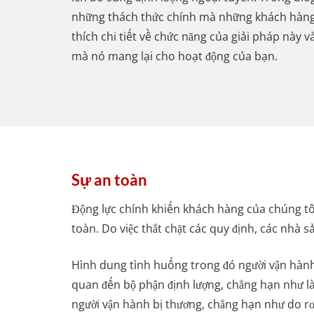
những thách thức chính mà những khách hàng n
thích chi tiết về chức năng của giải pháp này v
mà nó mang lại cho hoạt động của bạn.
Sự an toàn
Động lực chính khiến khách hàng của chúng tô
toàn. Do việc thắt chặt các quy định, các nhà
Hình dung tình huống trong đó người vận hành p
quan đến bộ phận định lượng, chẳng hạn như là
người vận hành bị thương, chẳng hạn như do rơ