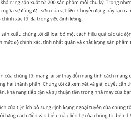
khả năng sản xuất tới 200 sản phẩm mỗi chu kỳ. Trong nhữ
n ngừa sự đông đặc sớm của vật liệu. Chuyển động này tạo ra
chính xác tối đa trong việc định lượng.
sản xuất, chúng tôi đã loại bỏ một cách hiệu quả các tác động
iệm mức độ chính xác, tính nhất quán và chất lượng sản phẩm 
uyến của chúng tôi mang lại sự thay đổi mang tính cách mạn
ng hai thành phần. Chúng tôi đã xem xét và giải quyết cẩn
oàn, khả năng tiếp cận và sự thuận tiện trong nhà máy của bạ
 ích của tiện ích bổ sung định lượng ngoại tuyến của chúng t
i bằng cách điền vào biểu mẫu liên hệ của chúng tôi bên dư