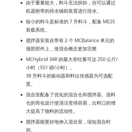
由于重量较大，料斗无法拆卸，但可以通过
机器附带的排水辅助装置进行排水。
较小的料斗是标准的 7 升料斗，配备 ME25
装载系统。
搅拌器安装在带有 2 个 MCBalance 单元的
颈部部件上，使混合概念更加完整
MCHybrid 34R 的最大吞吐量可达 250 公斤/
小时（551 磅/小时）。
38 升料斗的振动器和料位传感器为可选配
置。
混合室配备了优化的混合仓和搅拌器。混料
仓的简化设计使清洁变得容易，出料口的增
大提高了物料的流动性。
搅拌器能更好地伸入混合室，缩短混合时
间。