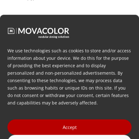
2018年5月29日
Johan Froentjes
We use technologies such as cookies to store and/or access
回去
information about your device. We do this for the purpose
of providing the best experience and to display
personalized and non-personalized advertisements. By
consenting to these technologies, we may process data
such as browsing habits or unique IDs on this site. If you
最新消息
do not consent or withdraw your consent, certain features
and capabilities may be adversely affected.
Accept