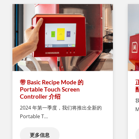
带 Basic Recipe Mode 的
Portable Touch Screen
Controller 介绍
2024 年第一季度，我们将推出全新的
M
Portable T…
更多信息