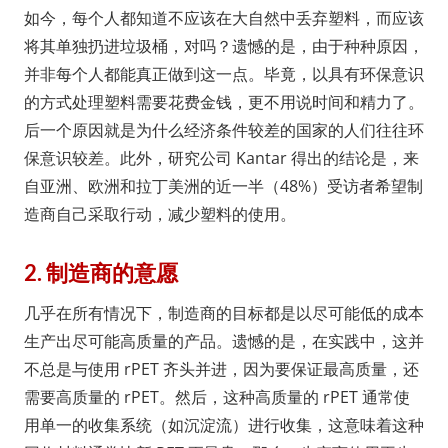
如今，每个人都知道不应该在大自然中丢弃塑料，而应该
将其单独扔进垃圾桶，对吗？遗憾的是，由于种种原因，
并非每个人都能真正做到这一点。毕竟，以具有环保意识
的方式处理塑料需要花费金钱，更不用说时间和精力了。
后一个原因就是为什么经济条件较差的国家的人们往往环
保意识较差。此外，研究公司 Kantar 得出的结论是，来
自亚洲、欧洲和拉丁美洲的近一半（48%）受访者希望制
造商自己采取行动，减少塑料的使用。
2. 制造商的意愿
几乎在所有情况下，制造商的目标都是以尽可能低的成本
生产出尽可能高质量的产品。遗憾的是，在实践中，这并
不总是与使用 rPET 齐头并进，因为要保证最高质量，还
需要高质量的 rPET。然后，这种高质量的 rPET 通常使
用单一的收集系统（如沉淀流）进行收集，这意味着这种