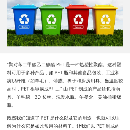
“聚对苯二甲酸乙二醇酯 PET 是一种热塑性聚酯。这种塑
料可用于多种产品，如 PET 瓶和其他食品包装、工业和
纺织纤维（如羊毛）、薄膜、盘子和厨房用具。当温度较
高时，PET 很容易成型……” 由 PET 制成的产品还包括雨
具、羊毛毯、3D 长丝、洗发水瓶、午餐盒、黄油桶和烧
瓶。
既然我们知道了 PET 是什么以及它的用途，也就可以理
解为什么它是如此常用的材料了。让我们以 PET 制成的