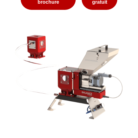
brochure
gratuit