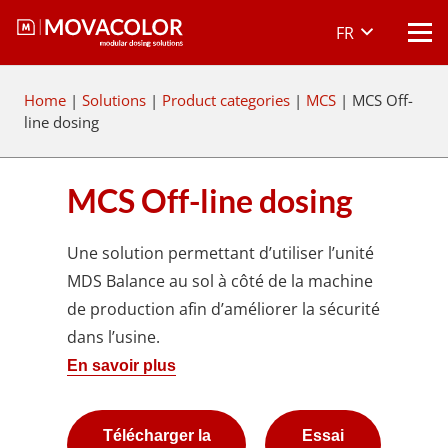
FR
Home
|
Solutions
|
Product categories
|
MCS
|
MCS Off-
line dosing
MCS Off-line dosing
Une solution permettant d’utiliser l’unité
MDS Balance au sol à côté de la machine
de production afin d’améliorer la sécurité
dans l’usine.
En savoir plus
Télécharger la
Essai