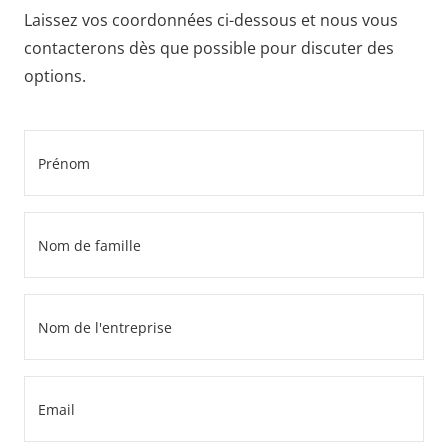
Laissez vos coordonnées ci-dessous et nous vous
contacterons dès que possible pour discuter des
options.
First
name
*
Last
name
*
Company
name
*
Email
*