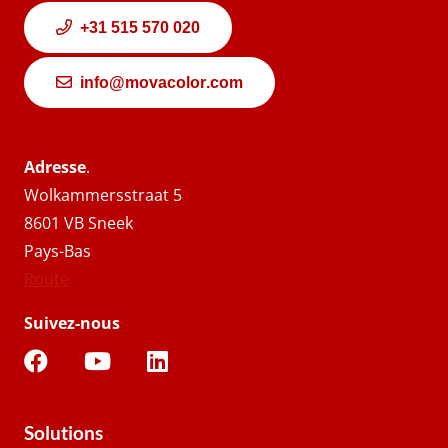
+31 515 570 020
info@movacolor.com
Adresse
.
Wolkammersstraat 5
8601 VB Sneek
Pays-Bas
Route
Suivez-nous
Solutions