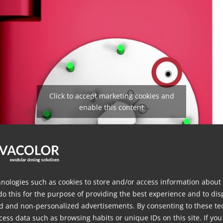
Click to accept marketing cookies and
enable this content
nologies such as cookies to store and/or access information about
do this for the purpose of providing the best experience and to dis
d and non-personalized advertisements. By consenting to these te
ess data such as browsing habits or unique IDs on this site. If you