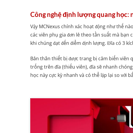
Công nghệ định lượng quang học: 
Vậy MCNexus chính xác hoạt động như thế nào?
các viên phụ gia đơn lẻ theo tần suất mà bạn 
khi chúng đạt đến điểm định lượng. Đĩa có 3 kíc
Bản thân thiết bị được trang bị cảm biến viên
trống trên đĩa (thiếu viên), đĩa sẽ nhanh chón
học này cực kỳ nhanh và có thể lặp lại so với 