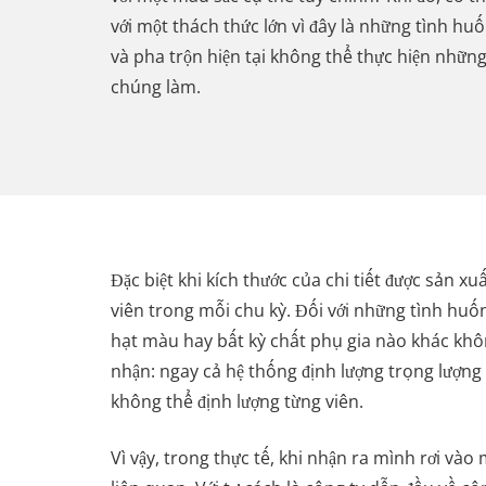
với một thách thức lớn vì đây là những tình h
và pha trộn hiện tại không thể thực hiện những
chúng làm.
Đặc biệt khi kích thước của chi tiết được sản
viên trong mỗi chu kỳ. Đối với những tình huốn
hạt màu hay bất kỳ chất phụ gia nào khác khô
nhận: ngay cả hệ thống định lượng trọng lượng
không thể định lượng từng viên.
Vì vậy, trong thực tế, khi nhận ra mình rơi và