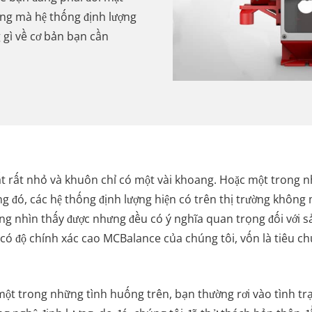
uống mà hệ thống định lượng
 gì về cơ bản bạn cần
 xuất rất nhỏ và khuôn chỉ có một vài khoang. Hoặc một tron
g đó, các hệ thống định lượng hiện có trên thị trường không 
ng nhìn thấy được nhưng đều có ý nghĩa quan trọng đối với s
 có độ chính xác cao MCBalance của chúng tôi, vốn là tiêu ch
o một trong những tình huống trên, bạn thường rơi vào tình tr