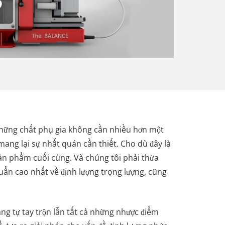
g những chất phụ gia không cần nhiều hơn một
mang lại sự nhất quán cần thiết. Cho dù đây là
ản phẩm cuối cùng. Và chúng tôi phải thừa
uẩn cao nhất về định lượng trọng lượng, cũng
ạng tự tay trộn lẫn tất cả những nhược điểm