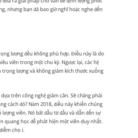
ể đưa ra giải pháp cho vấn đề định lượng phức
ượng, nhưng bạn đã bao giờ nghĩ hoặc nghe đến
 trọng lượng đều không phù hợp. Điều này là do
iêu viên trong một chu kỳ. Ngược lại, các hệ
ảm trọng lượng và không giảm kích thước xuống
c dựa trên công nghệ giảm cân. Sẽ chẳng phải
hoảng cách đó? Năm 2018, điều này khiến chúng
ố lượng viên. Nó bắt đầu từ đầu và dẫn đến sự
ến quang học để phát hiện một viên duy nhất.
điểm cho i.