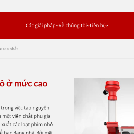
Các giải pháp
Về chúng tôi
Liên hệ
c cao nhất
mô ở mức cao
 trong việc tạo nguyên
 một viên chất phụ gia
 xuất các loạt phim nhỏ
hể bạn đang phải đối mặt