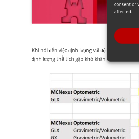
consent or 
affected.
Khi nói đến việc định lượng với độ chính xác 
định lượng thể tích gặp khó khăn với đầu ra s