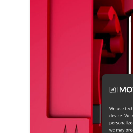
We use tech
device. We 
personalize
we may proc