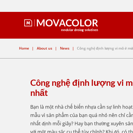
Home
|
About us
|
News
|
Công nghệ định lượng vi mô ở mứ
Công nghệ định lượng vi 
nhất
Bạn là một nhà chế biến nhựa cần sự linh hoạt
mẫu vì sản phẩm của bạn quá nhỏ nên chỉ cần
nhất định mỗi giây? Hay bạn thường xuyên sản
với một màu sắc cụ thể tùy chỉnh? Khi đó, có t