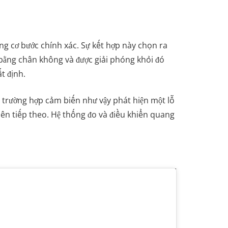
g cơ bước chính xác. Sự kết hợp này chọn ra
 bằng chân không và được giải phóng khỏi đó
t định.
g trường hợp cảm biến như vậy phát hiện một lỗ
viên tiếp theo. Hệ thống đo và điều khiển quang