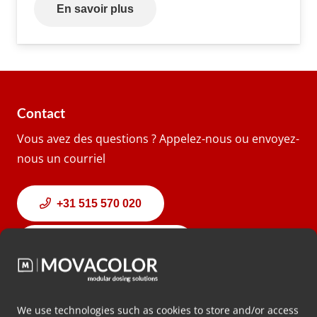
En savoir plus
Contact
Vous avez des questions ? Appelez-nous ou envoyez-
nous un courriel
+31 515 570 020
info@movacolor.com
Adresse
.
We use technologies such as cookies to store and/or access