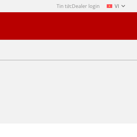
Tin tức
Dealer login
VI