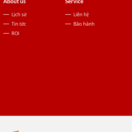
About us
Service
Lịch sử
Liên hệ
Tin tức
Bảo hành
ROI