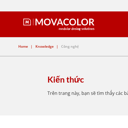
Home
|
Knowledge
|
Công nghệ
Kiến thức
Trên trang này, bạn sẽ tìm thấy các bà