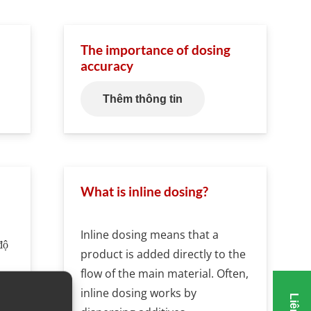
The importance of dosing
accuracy
Thêm thông tin
What is inline dosing?
Inline dosing means that a
độ
product is added directly to the
flow of the main material. Often,
tôi
inline dosing works by
i