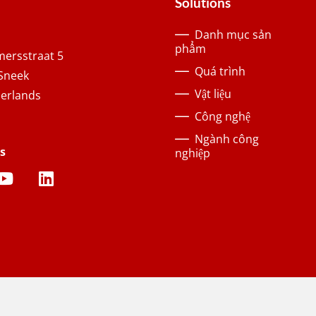
Solutions
Danh mục sản
phẩm
ersstraat 5
Quá trình
Sneek
Vật liệu
erlands
Công nghệ
Ngành công
s
nghiệp