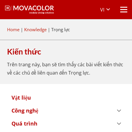
VI
Home
|
Knowledge
|
Trọng lực
Kiến thức
Trên trang này, bạn sẽ tìm thấy các bài viết kiến thức
về các chủ đề liên quan đến Trọng lực.
Vật liệu
Công nghệ
Quá trình