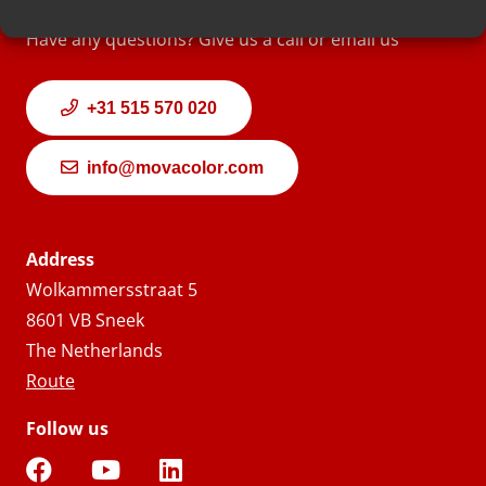
Have any questions? Give us a call or email us
+31 515 570 020
info@movacolor.com
Address
Wolkammersstraat 5
8601 VB Sneek
The Netherlands
Route
Follow us