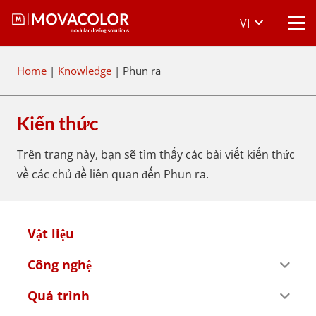
VI
Home
|
Knowledge
|
Phun ra
Kiến thức
Trên trang này, bạn sẽ tìm thấy các bài viết kiến thức
về các chủ đề liên quan đến Phun ra.
Vật liệu
Công nghệ
Quá trình