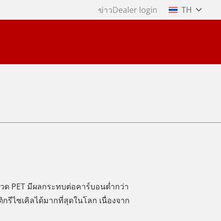
ข่าว
Dealer login
TH
จุขวด PET มีผลกระทบต่อคาร์บอนต่ำกว่า
กรีไซเคิลได้มากที่สุดในโลก เนื่องจาก