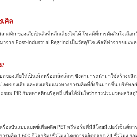
ซเคิล
ติก ของเสียเป็นสิ่งที่หลีกเลี่ยงไม่ได้ โชคดีที่การตัดสินใจเลื
อมาจาก Post-Industrial Regrind เป็นวัสดุรีไซเคิลที่ทำจากขย
ร?
รบดของเสียให้เป็นเม็ดหรือเกล็ดเล็กๆ ซึ่งสามารถนำมาใช้สร้างผลิ
 ลดของเสีย และส่งเสริมแนวทางการผลิตที่ยั่งยืนมากขึ้น บริษัทอ
ผสม PIR กับพลาสติกบริสุทธิ์ เพื่อให้มั่นใจว่าการประมวลผลวัส
รื่องปั่นแบบแบตช์เพื่อผลิต PET พรีฟอร์มที่มีสีโดยมีเปอร์เซ็นต์สา
ตราการผลิต 1,600 กิโลกรัม/ชั่วโมง โดยการผลิตตลอด 24 ชั่วโมง 