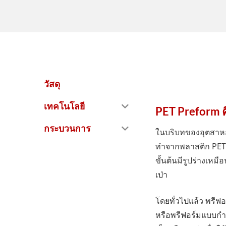
วัสดุ
เทคโนโลยี
PET Preform 
กระบวนการ
ในบริบทของอุตสาหกรร
ทำจากพลาสติก PET (
ขั้นต้นมีรูปร่างเห
เป่า
โดยทั่วไปแล้ว พรีฟอ
หรือพรีฟอร์มแบบกำหน