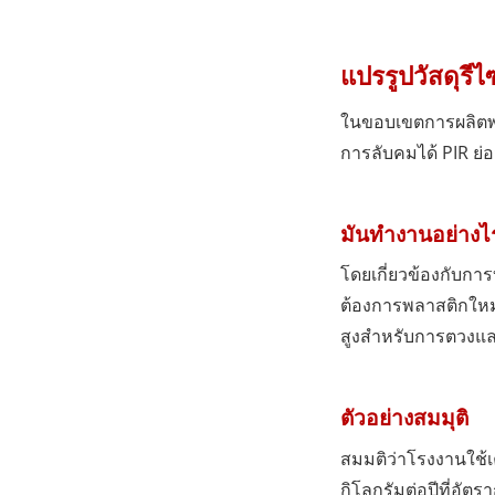
แปรรูปวัสดุรีไ
ในขอบเขตการผลิตพลาส
การลับคมได้ PIR ย่
มันทำงานอย่างไ
โดยเกี่ยวข้องกับกา
ต้องการพลาสติกใหม่
สูงสำหรับการตวงและ
ตัวอย่างสมมุติ
สมมติว่าโรงงานใช้เค
กิโลกรัมต่อปีที่อั