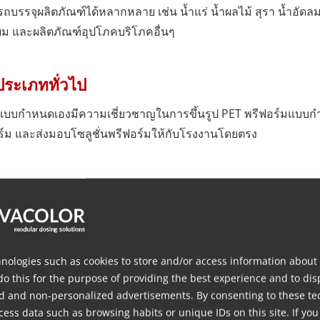
บรรจุผลิตภัณฑ์ได้หลากหลาย เช่น น้ำแร่ น้ำผลไม้ สุรา น้ำอัดลม
ยม และผลิตภัณฑ์อุปโภคบริโภคอื่นๆ
ประเภททั่วไป
ET แบบกำหนดเองมีความเชี่ยวชาญในการขึ้นรูป PET พรีฟอร์มแบบ
์ม และส่งมอบโซลูชั่นพรีฟอร์มให้กับโรงงานโดยตรง
รจุน้ำอัดลมและเครื่องดื่มไม่อัดลม เช่น น้ำผลไม้และนมที่ไม่มี
nologies such as cookies to store and/or access information about
do this for the purpose of providing the best experience and to dis
ุงอาหารและซีอิ๊ว
d and non-personalized advertisements. By consenting to these te
ess data such as browsing habits or unique IDs on this site. If you