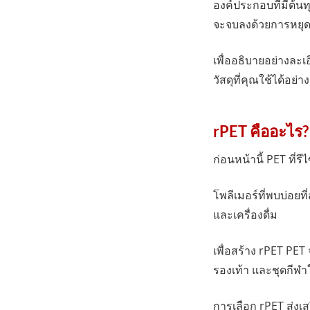
องค์ประกอบที่มีต้น
จะจบลงด้วยการหยุ
เพื่ออธิบายอย่างละเ
วัสดุที่คุณใช้ได้อย
rPET คืออะไร?
ก่อนหน้านี้ PET ที่ร
โพลีเมอร์ที่พบบ่อยท
และเครื่องดื่ม
เพื่อสร้าง rPET PE
รองเท้า และชุดกีฬา
การเลือก rPET ส่งเ