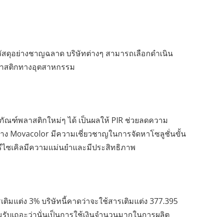
อกวัสดุอย่างชาญฉลาด บริษัทต่างๆ สามารถเลือกดำเนิน
ะพลาสติกทางอุตสาหกรรม
ตภัณฑ์พลาสติกใหม่ๆ ได้ เป็นผลให้ PIR ช่วยลดความ
ย่าง Movacolor มีความเชี่ยวชาญในการจัดหาโซลูชั่นขั้น
ดุรีไซเคิลมีความแม่นยำและมีประสิทธิภาพ
รเติมแต่ง 3% บริษัทนี้คาดว่าจะใช้สารเติมแต่ง 377.395
ยอมรับเถอะว่านั่นเป็นการใช้เงินจำนวนมากในการผลิต