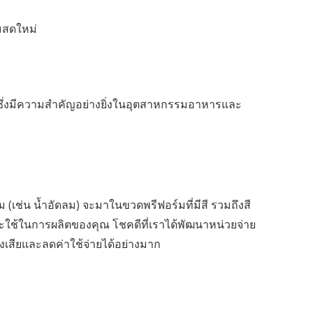
ามสดใหม่
 ซึ่งมีความสำคัญอย่างยิ่งในอุตสาหกรรมอาหารและ
่ม (เช่น น้ำอัดลม) จะมาในขวดพรีฟอร์มที่มีสี รวมถึงสี
ี่จะใช้ในการผลิตของคุณ โชคดีที่เราได้พัฒนาหน่วยจ่าย
องเสียและลดค่าใช้จ่ายได้อย่างมาก