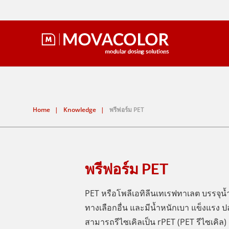
Home
|
Knowledge
|
พรีฟอร์ม PET
พรีฟอร์ม PET
PET หรือโพลีเอทิลีนเทเรฟทาเลต บรรจุน้ำ
ทางเลือกอื่น และมีน้ำหนักเบา แข็งแรง 
สามารถรีไซเคิลเป็น rPET (PET รีไซเคิล)