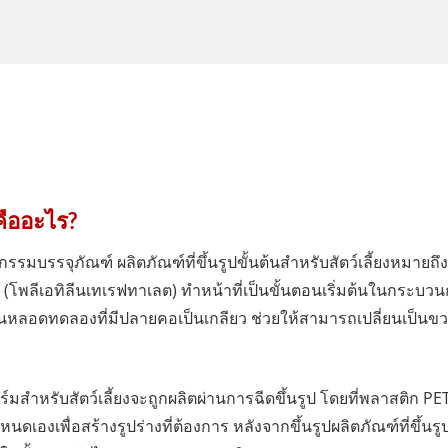
คืออะไร?
มบรรจุภัณฑ์ ผลิตภัณฑ์ที่ขึ้นรูปขั้นต้นสำหรับสัตว์เลี้ยงหมายถึง
โพลีเอทิลีนเทเรฟทาเลต) ทำหน้าที่เป็นขั้นตอนเริ่มต้นในกระบวน
มือนหลอดทดลองที่มีปลายคอเป็นเกลียว ช่วยให้สามารถเปลี่ยนเป็นข
ร์มสำหรับสัตว์เลี้ยงจะถูกผลิตผ่านการฉีดขึ้นรูป โดยที่พลาสติก 
ดเองเพื่อสร้างรูปร่างที่ต้องการ หลังจากขึ้นรูปผลิตภัณฑ์ที่ขึ้นร