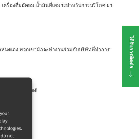
 เครื่องดื่มอัดลม น้ำมันที่เหมาะสำหรับการบริโภค ยา
ได้รับการติดต่อ
กำหนดเอง พวกเขามักจะทำงานร่วมกับบริษัทที่ทำการ
คาร์บอนไดออกไซด์
 your
play
chnologies,
 do not