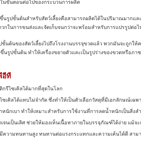
ใช้ในขั้นตอนต่อไปของกระบวนการผลิต
่ขึ้นรูปขั้นต้นสำหรับสัตว์เลี้ยงคือสามารถผลิตได้ในปริมาณมากและ
ห้สะดวกในการขนส่งและจัดเก็บจนกว่าจะพร้อมสำหรับการแปรรูปต่อไ
้นรูปขั้นต้นของสัตว์เลี้ยงไปถึงโรงงานบรรจุขวดแล้ว พวกมันจะถูกให้
่ขึ้นรูปขั้นต้น ทำให้เครื่องขยายตัวและเป็นรูปร่างของขวดหรือภา
อีที
ิกรีไซเคิลได้มากที่สุดในโลก
เคิลได้แทบไม่จำกัด ซึ่งทำให้เป็นตัวเลือกวัสดุที่มีเอกลักษณ์เฉพ
น้ำหนักเบา ทำให้เหมาะสำหรับการใช้งานที่การลดน้ำหนักเป็นสิ่งส
เจนเป็นเลิศ ช่วยให้มองเห็นเนื้อหาภายในบรรจุภัณฑ์ได้ง่าย แม้จะเ
ุที่มีความทนทานสูง ทนทานต่อแรงกระแทกและความเค้นได้ดี สา