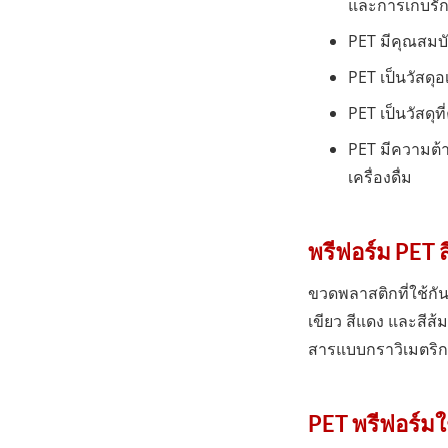
และการเก็บรั
PET มีคุณสมบั
PET เป็นวัสดุ
PET เป็นวัสดุที
PET มีความต้
เครื่องดื่ม
พรีฟอร์ม PET ส
ขวดพลาสติกที่ใช้กันม
เขียว สีแดง และสีส้
สารแบบกราวิเมตริกที
PET พรีฟอร์ม