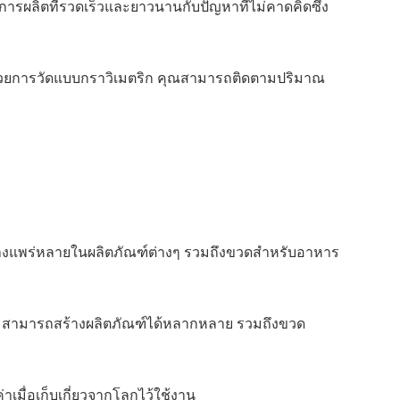
ารผลิตที่รวดเร็วและยาวนานกับปัญหาที่ไม่คาดคิดซึ่ง
ยงใด ด้วยการวัดแบบกราวิเมตริก คุณสามารถติดตามปริมาณ
ันอย่างแพร่หลายในผลิตภัณฑ์ต่างๆ รวมถึงขวดสำหรับอาหาร
ิลจะสามารถสร้างผลิตภัณฑ์ได้หลากหลาย รวมถึงขวด
เมื่อเก็บเกี่ยวจากโลกไว้ใช้งาน