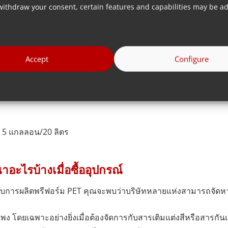
withdraw your consent, certain features and capabilities may be ad
หรับน้ำดื่ม
Accept
Configure
อใช้ในอุตสาหกรรมยา
 5 แกลลอน/20 ลิตร
อะไรบ้างเมื่อซื้ออุปกรณ์
หรับการผลิตพรีฟอร์ม PET คุณจะพบว่าบริษัทหลายแห่งสามารถจัดหาอ
ง โดยเฉพาะอย่างยิ่งเมื่อต้องจัดการกับสารเติมแต่งสีหรือสารกันแด