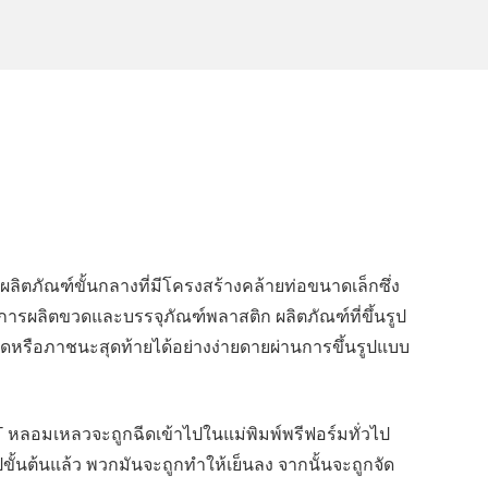
ผลิตภัณฑ์ขั้นกลางที่มีโครงสร้างคล้ายท่อขนาดเล็กซึ่ง
การผลิตขวดและบรรจุภัณฑ์พลาสติก ผลิตภัณฑ์ที่ขึ้นรูป
วดหรือภาชนะสุดท้ายได้อย่างง่ายดายผ่านการขึ้นรูปแบบ
PET หลอมเหลวจะถูกฉีดเข้าไปในแม่พิมพ์พรีฟอร์มทั่วไป
ูปขั้นต้นแล้ว พวกมันจะถูกทำให้เย็นลง จากนั้นจะถูกจัด