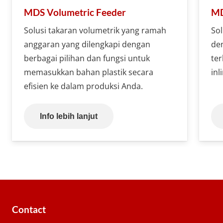
MDS Volumetric Feeder
MD
Solusi takaran volumetrik yang ramah
Sol
anggaran yang dilengkapi dengan
den
berbagai pilihan dan fungsi untuk
ter
memasukkan bahan plastik secara
inl
efisien ke dalam produksi Anda.
Info lebih lanjut
Contact