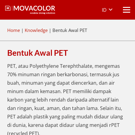
ID
Home
|
Knowledge
|
Bentuk Awal PET
Bentuk Awal PET
PET, atau Polyethylene Terephthalate, mengemas
70% minuman ringan berkarbonasi, termasuk jus
buah, minuman yang dapat diencerkan, dan air
minum dalam kemasan. PET memiliki dampak
karbon yang lebih rendah daripada alternatif lain
dan ringan, kuat, aman, dan tahan lama. Selain itu,
PET adalah plastik yang paling mudah didaur ulang
di dunia, karena dapat didaur ulang menjadi rPET
(recycled PET).