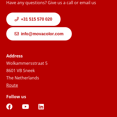
Have any questions? Give us a call or email us
+31 515 570 020
info@movacolor.com
Address
Wolkammersstraat 5
8601 VB Sneek
The Netherlands
Route
Follow us