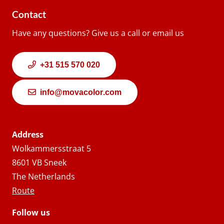
Contact
Have any questions? Give us a call or email us
+31 515 570 020
info@movacolor.com
Address
Wolkammersstraat 5
8601 VB Sneek
The Netherlands
Route
Follow us