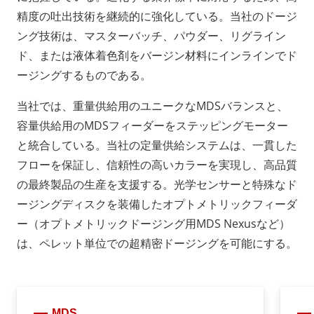
精度の吐出技術を継続的に強化している。当社のドージ
ング技術は、マスターバッチ、パウダー、リグライン
ド、または液体着色剤をバージン材料にインラインでド
ージングするものである。
当社では、重量供給用のユニークなMDSバランスと、
容量供給用のMDSフィーダーをステッピングモーター
と統合している。当社の定量供給システムは、一貫した
フローを保証し、信頼性の高いカラーを実現し、高品質
の最終製品の生産を支援する。光学センサーと特殊なド
ージングディスクを装備したオプトメトリックフィーダ
ー（オプトメトリックドージング用MDS Nexusなど）
は、ペレット単位での超精密ドージングを可能にする。
MDS