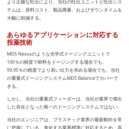
より正確な吐出により、当社の吐出ユニットと吐出シス
テムは、原料コスト、製品廃棄、およびダウンタイムを
大幅に削減する。
あらゆるアプリケーションに対応する
投薬技術
MDS Nexusのような光学式ドージングユニットで
100％の精度で材料をドージングする場合でも、
99.95％の精度でより高い出力を求める場合でも、当社
の重量式ドージングシステムMDS Balanceでカバーで
きる。
しかし、当社の重量式フィーダーは、当社が業界で傑出
した存在となった唯一のドージングシステムではない。
当社のエンジニアは、プラスチック業界の最新動向を常
に把握している。進化する業界標準に対応するため、高