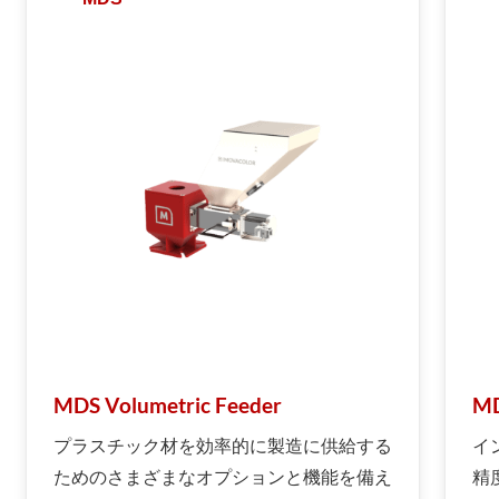
MDS Volumetric Feeder
MD
プラスチック材を効率的に製造に供給する
イ
ためのさまざまなオプションと機能を備え
精