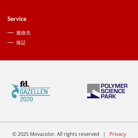
Service
連絡先
保証
© 2025 Movacolor. All rights reserved |
Privacy