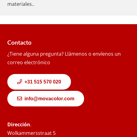
materiales
.
.
Contacto
¿Tiene alguna pregunta? Llámenos o envíenos un
correo electrónico
+31 515 570 020
info@movacolor.com
Dirección
.
Wolkammersstraat 5