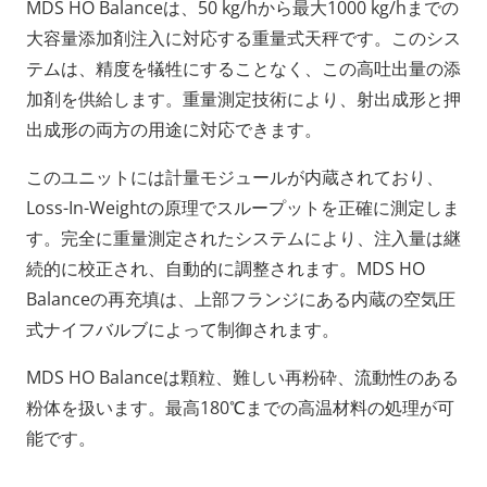
MDS HO Balanceは、50 kg/hから最大1000 kg/hまでの
大容量添加剤注入に対応する重量式天秤です。このシス
テムは、精度を犠牲にすることなく、この高吐出量の添
加剤を供給します。重量測定技術により、射出成形と押
出成形の両方の用途に対応できます。
このユニットには計量モジュールが内蔵されており、
Loss-In-Weightの原理でスループットを正確に測定しま
す。完全に重量測定されたシステムにより、注入量は継
続的に校正され、自動的に調整されます。MDS HO
Balanceの再充填は、上部フランジにある内蔵の空気圧
式ナイフバルブによって制御されます。
MDS HO Balanceは顆粒、難しい再粉砕、流動性のある
粉体を扱います。最高180℃までの高温材料の処理が可
能です。