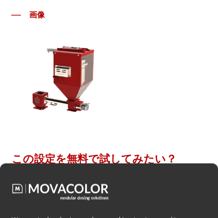
画像
この設定を無料で試してみたい？
下記に連絡先をご記入ください。オプションについて、
できるだけ早くご連絡いたします。
「
」は必須フィールドを示します
*