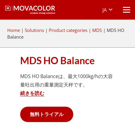
JA
Home
|
Solutions
|
Product categories
|
MDS
|
MDS HO
Balance
MDS HO Balance
MDS HO Balanceは、最大1000kg/hの大容
量吐出用の重量測定天秤です。
続きを読む
無料トライアル