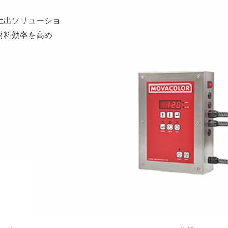
吐出ソリューショ
材料効率を高め