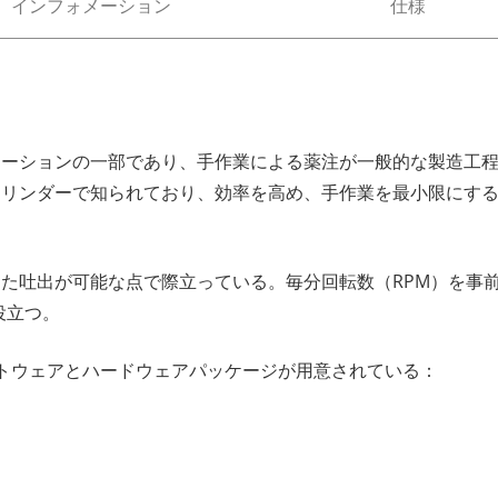
インフォメーション
仕様
注ソリューションの一部であり、手作業による薬注が一般的な製造
な吐出シリンダーで知られており、効率を高め、手作業を最小限に
一貫した吐出が可能な点で際立っている。毎分回転数（RPM）を
役立つ。
のソフトウェアとハードウェアパッケージが用意されている：