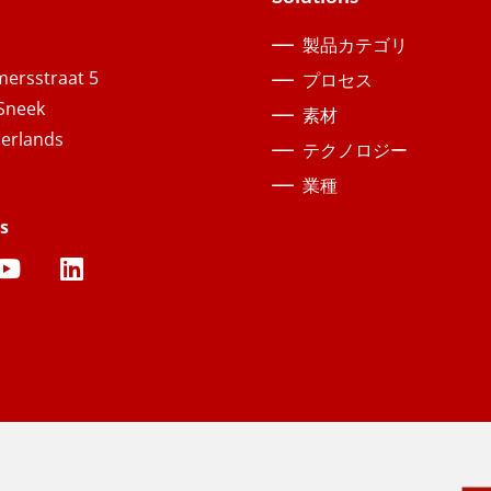
製品カテゴリ
ersstraat 5
プロセス
Sneek
素材
erlands
テクノロジー
業種
s