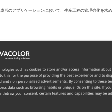
や押出成形のアプリケーションにおいて、生産工程の管理強化を求
できているか？当社の製品スペシャリストにお問い合わせいた
nologies such as cookies to store and/or access information about
を最適化するためにどのようにカスタマイズできるかをご確認くだ
do this for the purpose of providing the best experience and to dis
d and non-personalized advertisements. By consenting to these te
ess data such as browsing habits or unique IDs on this site. If you
画像
withdraw your consent, certain features and capabilities may be ad