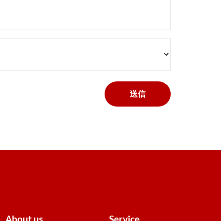
About us
Service