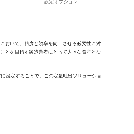
設定オプション
工程において、精度と効率を向上させる必要性に対
することを目指す製造業者にとって大きな資産とな
事前に設定することで、この定量吐出ソリューショ