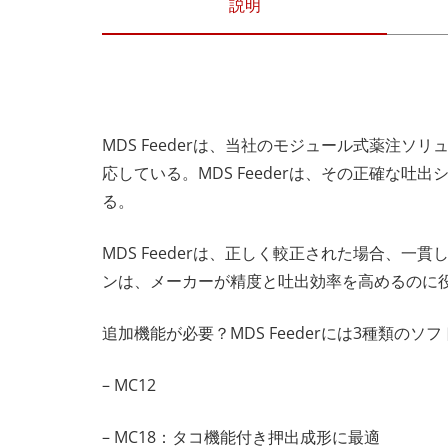
説明
MDS Feederは、当社のモジュール式薬
応している。MDS Feederは、その正確
る。
MDS Feederは、正しく較正された場合、
ンは、メーカーが精度と吐出効率を高めるのに
追加機能が必要？MDS Feederには3種類
– MC12
– MC18：タコ機能付き押出成形に最適