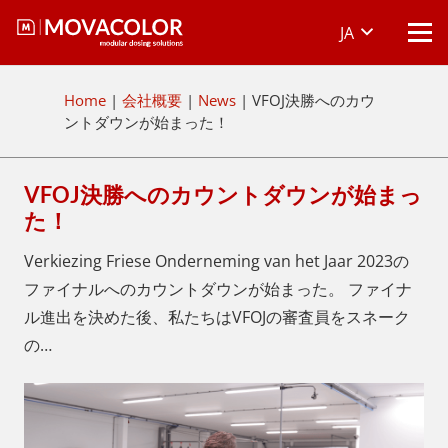
JA
Home
|
会社概要
|
News
|
VFOJ決勝へのカウ
ントダウンが始まった！
VFOJ決勝へのカウントダウンが始まっ
た！
Verkiezing Friese Onderneming van het Jaar 2023の
ファイナルへのカウントダウンが始まった。 ファイナ
ル進出を決めた後、私たちはVFOJの審査員をスネーク
の…