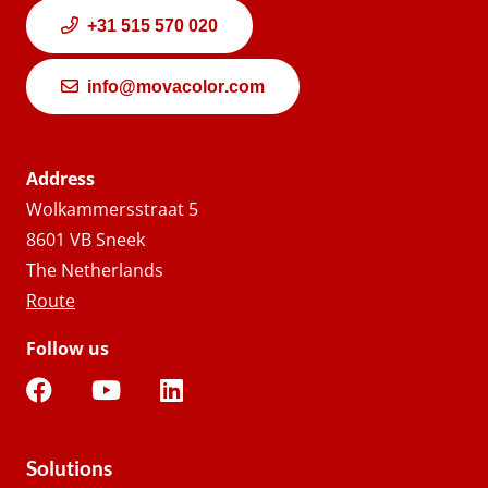
+31 515 570 020
info@movacolor.com
Address
Wolkammersstraat 5
8601 VB Sneek
The Netherlands
Route
Follow us
Solutions