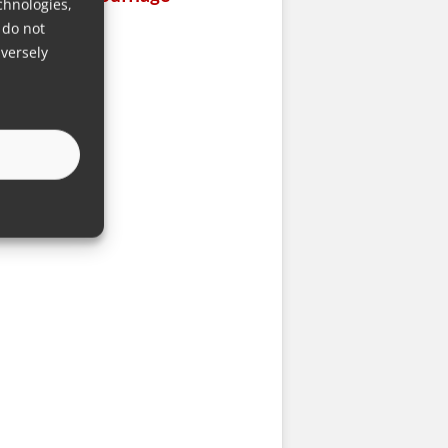
chnologies,
 do not
versely