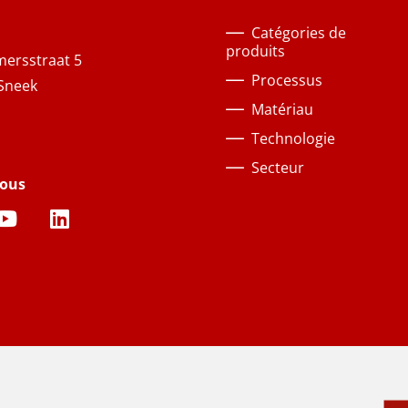
Catégories de
produits
ersstraat 5
Processus
Sneek
Matériau
Technologie
Secteur
nous