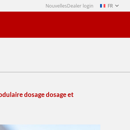
Nouvelles
Dealer login
FR
dulaire
dosage
dosage
et