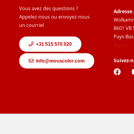
Vous avez des questions ?
Adresse
.
Appelez-nous ou envoyez-nous
Wolkamm
un courriel
8601 VB 
Pays-Bas
+31 515 570 020
Route
Suivez-
info@movacolor.com