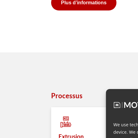
Plus d’informations
Processus
We use tech
device. We 
Extrusion