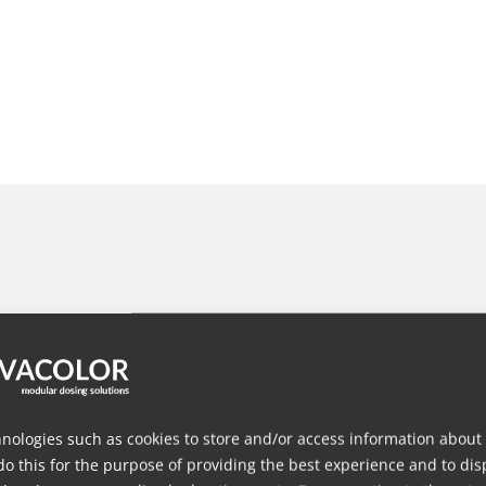
nologies such as cookies to store and/or access information about
do this for the purpose of providing the best experience and to dis
Moulage par injection
Mo