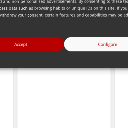
d and non-personalized advertisements. By consenting to these te
ess data such as browsing habits or unique IDs on this site. If you
withdraw your consent, certain features and capabilities may be ad
Accept
Configure