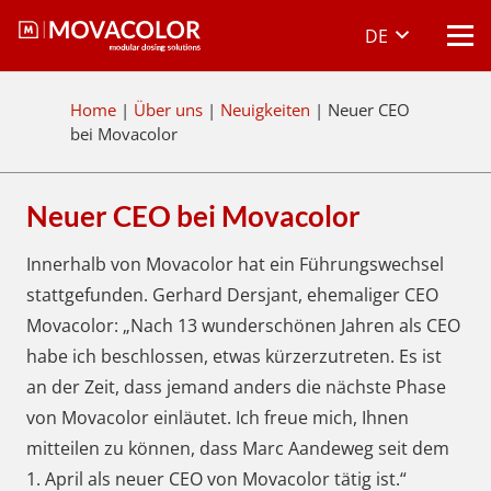
DE
Home
|
Über uns
|
Neuigkeiten
|
Neuer CEO
bei Movacolor
Neuer CEO bei Movacolor
Innerhalb von Movacolor hat ein Führungswechsel
stattgefunden. Gerhard Dersjant, ehemaliger CEO
Movacolor: „Nach 13 wunderschönen Jahren als CEO
habe ich beschlossen, etwas kürzerzutreten. Es ist
an der Zeit, dass jemand anders die nächste Phase
von Movacolor einläutet. Ich freue mich, Ihnen
mitteilen zu können, dass Marc Aandeweg seit dem
1. April als neuer CEO von Movacolor tätig ist.“