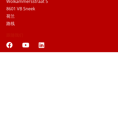
Wolkammersstraat 5
8601 VB Sneek
荷兰
路线
跟随我们
解决方案
产品类别
过程
材料
技术
行业