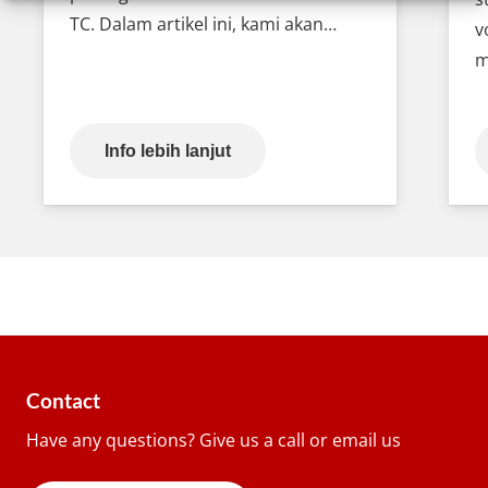
TC. Dalam artikel ini, kami akan…
v
m
Info lebih lanjut
Contact
Have any questions? Give us a call or email us