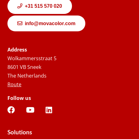
+31 515 570 020
info@movacolor.com
Address
Wolkammersstraat 5
8601 VB Sneek
The Netherlands
Route
Follow us
Solutions