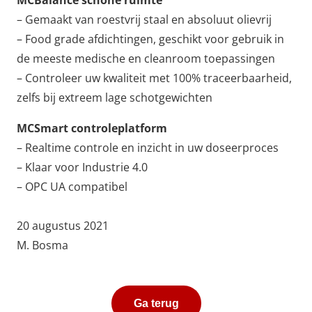
MCBalance schone ruimte
– Gemaakt van roestvrij staal en absoluut olievrij
– Food grade afdichtingen, geschikt voor gebruik in
de meeste medische en cleanroom toepassingen
– Controleer uw kwaliteit met 100% traceerbaarheid,
zelfs bij extreem lage schotgewichten
MCSmart controleplatform
– Realtime controle en inzicht in uw doseerproces
– Klaar voor Industrie 4.0
– OPC UA compatibel
20 augustus 2021
M. Bosma
Ga terug