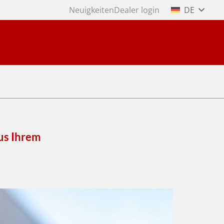
Neuigkeiten
Dealer login
DE
us Ihrem