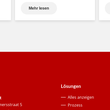
Mehr lesen
Lösungen
Alles anzeigen
t
ersstraat 5
Prozess