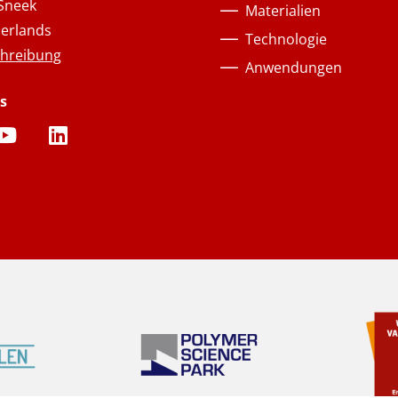
Sneek
Materialien
erlands
Technologie
hreibung
Anwendungen
s