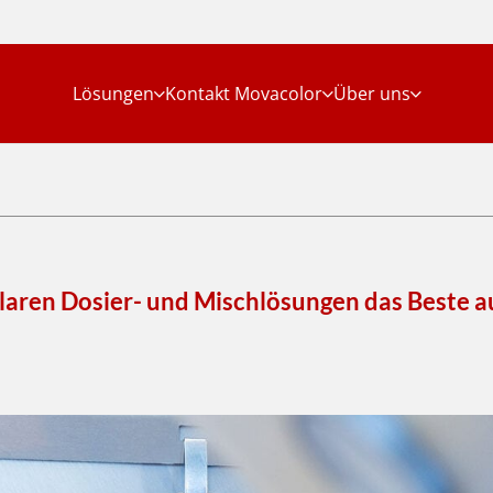
Lösungen
Kontakt Movacolor
Über uns
laren Dosier- und Mischlösungen das Beste a