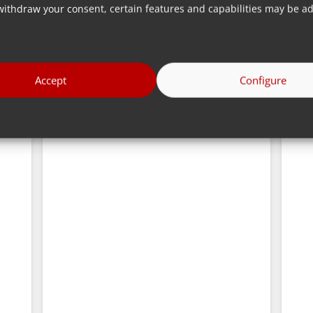
withdraw your consent, certain features and capabilities may be ad
Accept
Configure