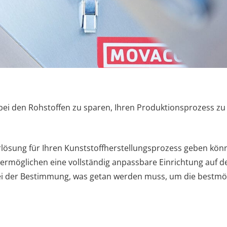
ei den Rohstoffen zu sparen, Ihren Produktionsprozess zu 
rlösung für Ihren Kunststoffherstellungsprozess geben könn
möglichen eine vollständig anpassbare Einrichtung auf d
 bei der Bestimmung, was getan werden muss, um die bestmö