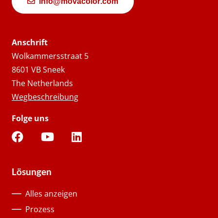
info@movacolor.com
Anschrift
Wolkammersstraat 5
8601 VB Sneek
The Netherlands
Wegbeschreibung
Folge uns
Lösungen
Alles anzeigen
Prozess