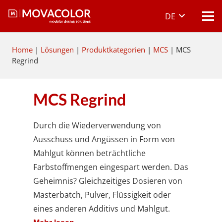
DE
Home
|
Lösungen
|
Produktkategorien
|
MCS
|
MCS
Regrind
MCS Regrind
Durch die Wiederverwendung von
Ausschuss und Angüssen in Form von
Mahlgut können beträchtliche
Farbstoffmengen eingespart werden. Das
Geheimnis? Gleichzeitiges Dosieren von
Masterbatch, Pulver, Flüssigkeit oder
eines anderen Additivs und Mahlgut.