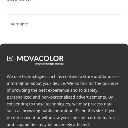
Vorname
*
Nachname
*
Firmenname
*
We use technologies such as cookies to store and/or access
information about your device. We do this for the purpose
Email
of providing the best experience and to display
*
personalized and non-personalized advertisements. By
consenting to these technologies, we may process data
such as browsing habits or unique IDs on this site. If you
Telefonnummer
do not consent or withdraw your consent, certain features
*
and capabilities may be adversely affected.